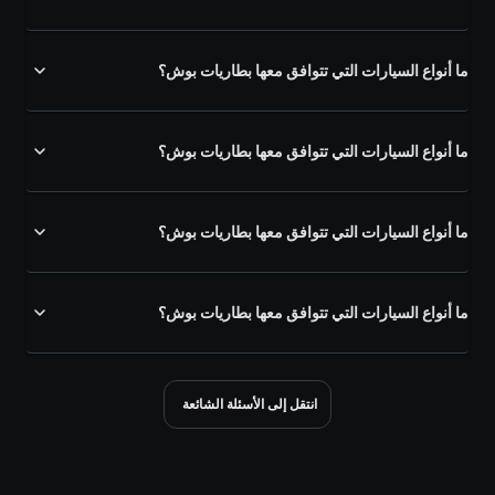
ما أنواع السيارات التي تتوافق معها بطاريات بوش؟
ما أنواع السيارات التي تتوافق معها بطاريات بوش؟
ما أنواع السيارات التي تتوافق معها بطاريات بوش؟
ما أنواع السيارات التي تتوافق معها بطاريات بوش؟
انتقل إلى الأسئلة الشائعة